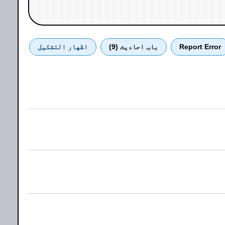
Report Error
باب احادیث (9)
اظهار التشكيل