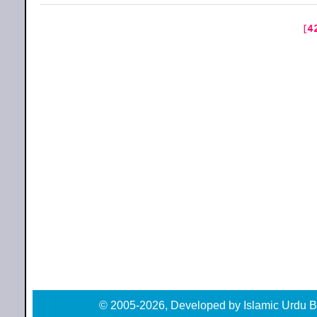
© 2005-2026, Developed by Islamic Urdu B