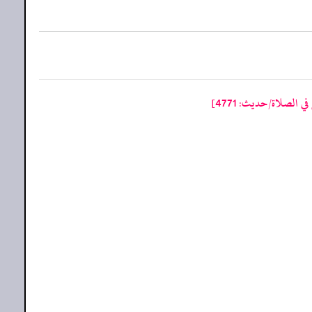
الصلاة/حدیث: 4771]