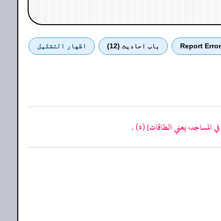
Report Error
باب احادیث (12)
اظهار التشكيل
ي المساجد، يعني الطاقات]
(٥)
.