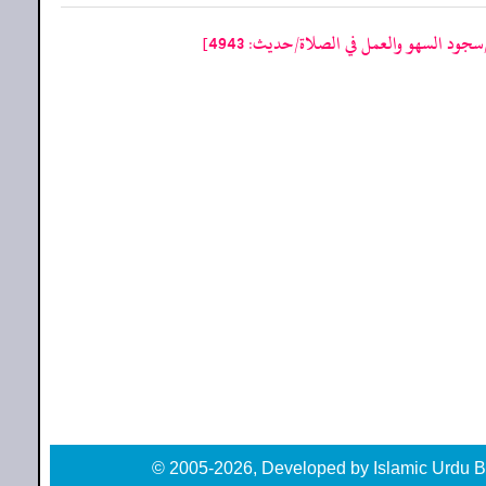
ود السهو والعمل في الصلاة/حدیث: 4943]
© 2005-2026, Developed by Islamic Urdu B