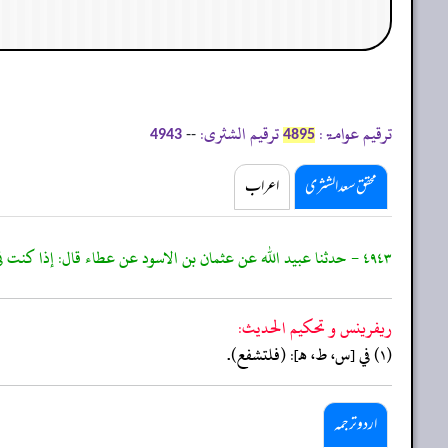
ترقیم عوامۃ:
ترقیم الشثری:
--
4943
4895
محقق سعد الشثری
اعراب
٤٩٤٣ - حدثنا عبيد الله عن عثمان بن الاسود عن عطاء قال: إذا كنت في المسجد فاقيمت الصلاة فلا تركع إلا ان تكون على وتر
ريفرينس و تحكيم الحدیث:
(١) في [س، ط، هـ]: (فلتشفع).
اردو ترجمہ