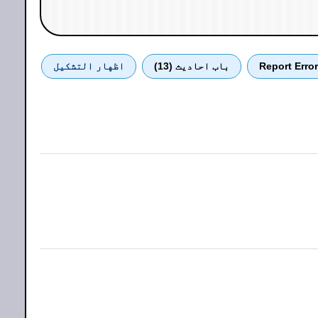
Report Error
باب احادیث (13)
اظهار التشكيل