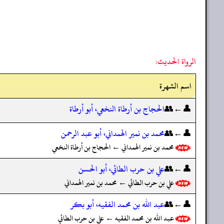
الرواة الحديث:
اسم الشهرة
👤←👥
الحجاج بن أرطاة النخعي، أبو أرطاة
👤←👥
محمد بن نمير الهمداني، أبو عبد الرحمن
محمد بن نمير الهمداني ← الحجاج بن أرطاة النخعي
👤←👥
علي بن حرب الطائي، أبو الحسن
علي بن حرب الطائي ← محمد بن نمير الهمداني
👤←👥
عبد الله بن محمد الفقيه، أبو بكر
عبد الله بن محمد الفقيه ← علي بن حرب الطائي