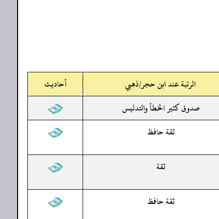
الرتبة عند ابن حجر/ذهبي
أحاديث
صدوق كثير الخطأ والتدليس
ثقة حافظ
ثقة
ثقة حافظ