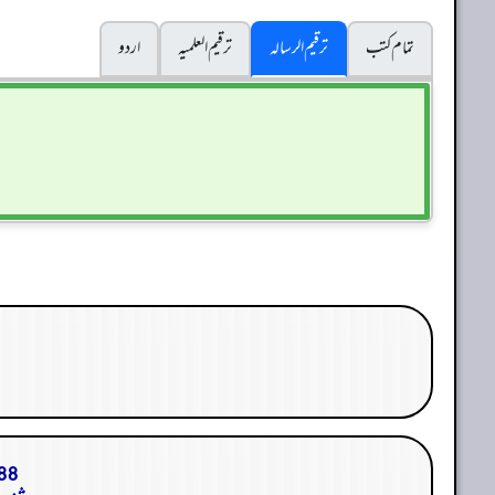
تمام کتب
ترقیم الرسالہ
ترقیم العلمیہ
اردو
88. باب من كان يصلي الصبح وحده ثم أدرك الجماعة ف