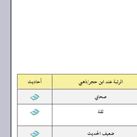
الرتبة عند ابن حجر/ذهبي
أحاديث
صحابي
ثقة
ضعيف الحديث