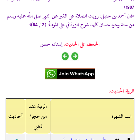
1987»
«قال أحمد بن حنبل: رويت الصلاة على القبر عن النبي صلى الله عليه وسلم
من ستة وجوه حسان كلها، شرح الزرقاني على الموطأ: (2 / 84)»
الحكم على الحديث:
إسناده حسن
الرواة الحديث:
الرتبة عند
اسم الشهرة
ابن حجر/
أحاديث
ذهبي