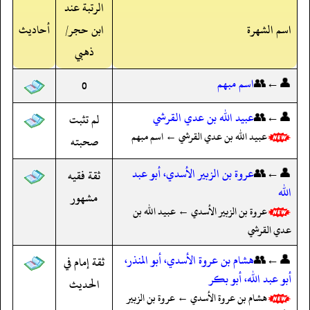
الرتبة عند
اسم الشهرة
ابن حجر/
أحاديث
ذهبي
👤←👥
اسم مبهم
0
👤←👥
عبيد الله بن عدي القرشي
لم تثبت
عبيد الله بن عدي القرشي ← اسم مبهم
صحبته
👤←👥
عروة بن الزبير الأسدي، أبو عبد
ثقة فقيه
الله
مشهور
عروة بن الزبير الأسدي ← عبيد الله بن
عدي القرشي
👤←👥
هشام بن عروة الأسدي، أبو المنذر،
ثقة إمام في
أبو عبد الله، أبو بكر
الحديث
هشام بن عروة الأسدي ← عروة بن الزبير