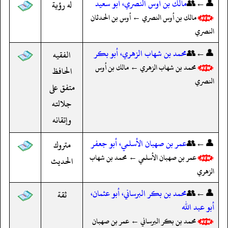
👤←👥
مالك بن أوس النصري، أبو سعيد
له رؤية
مالك بن أوس النصري ← أوس بن الحدثان
النصري
👤←👥
محمد بن شهاب الزهري، أبو بكر
الفقيه
محمد بن شهاب الزهري ← مالك بن أوس
الحافظ
النصري
متفق على
جلالته
وإتقانه
👤←👥
عمر بن صهبان الأسلمي، أبو جعفر
متروك
عمر بن صهبان الأسلمي ← محمد بن شهاب
الحديث
الزهري
👤←👥
محمد بن بكر البرساني، أبو عثمان،
ثقة
أبو عبد الله
محمد بن بكر البرساني ← عمر بن صهبان