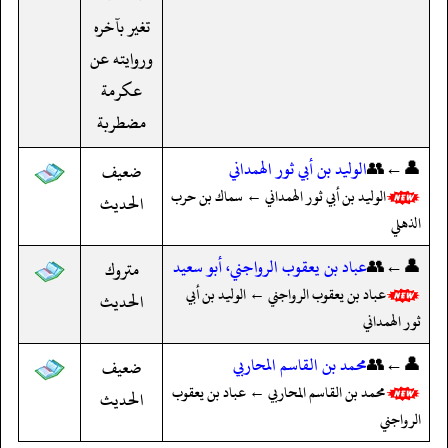
تغير بآخره
وروايته عن
عكرمة
مضطربة
👤←👥
الوليد بن أبي ثور الهمداني
ضعيف
الوليد بن أبي ثور الهمداني ← سماك بن حرب
الحديث
الذهلي
👤←👥
عباد بن يعقوب الرواجني، أبو سعيد
متروك
عباد بن يعقوب الرواجني ← الوليد بن أبي
الحديث
ثور الهمداني
👤←👥
محمد بن القاسم المحاربي
ضعيف
محمد بن القاسم المحاربي ← عباد بن يعقوب
الحديث
الرواجني