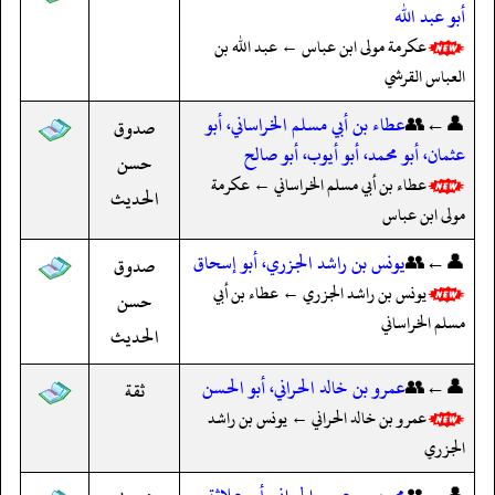
أبو عبد الله
عكرمة مولى ابن عباس ← عبد الله بن
العباس القرشي
👤←👥
عطاء بن أبي مسلم الخراساني، أبو
صدوق
عثمان، أبو محمد، أبو أيوب، أبو صالح
حسن
عطاء بن أبي مسلم الخراساني ← عكرمة
الحديث
مولى ابن عباس
👤←👥
يونس بن راشد الجزري، أبو إسحاق
صدوق
يونس بن راشد الجزري ← عطاء بن أبي
حسن
مسلم الخراساني
الحديث
👤←👥
عمرو بن خالد الحراني، أبو الحسن
ثقة
عمرو بن خالد الحراني ← يونس بن راشد
الجزري