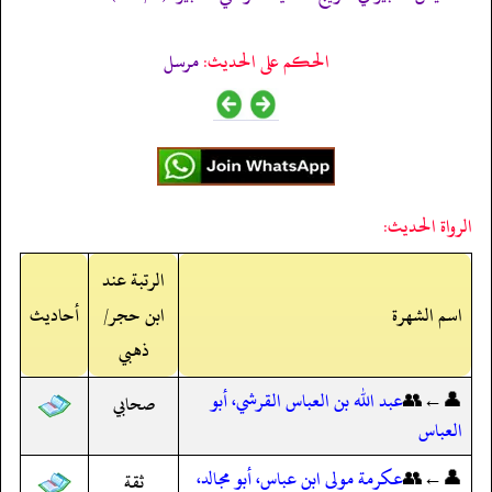
الحكم على الحديث:
مرسل
الرواة الحديث:
الرتبة عند
اسم الشهرة
ابن حجر/
أحاديث
ذهبي
👤←👥
عبد الله بن العباس القرشي، أبو
صحابي
العباس
👤←👥
عكرمة مولى ابن عباس، أبو مجالد،
ثقة