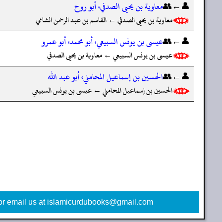
👤←👥
معاوية بن يحيى الصدفي، أبو روح
معاوية بن يحيى الصدفي ← القاسم بن عبد الرحمن الشامي
👤←👥
عيسى بن يونس السبيعي، أبو محمد، أبو عمرو
عيسى بن يونس السبيعي ← معاوية بن يحيى الصدفي
👤←👥
الحسين بن إسماعيل المحاملي، أبو عبد الله
الحسين بن إسماعيل المحاملي ← عيسى بن يونس السبيعي
or email us at islamicurdubooks@gmail.com