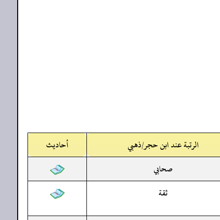
الرتبة عند ابن حجر/ذهبي
أحاديث
صحابي
ثقة