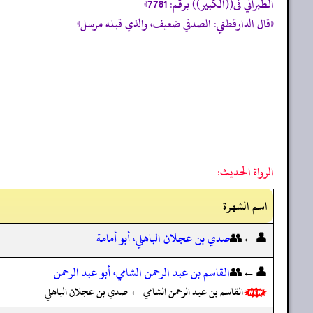
الطبراني فى((الكبير)) برقم: 7781»
«قال الدارقطني: الصدفي ضعيف، والذي قبله مرسل»
الرواة الحديث:
اسم الشهرة
👤←👥
صدي بن عجلان الباهلي، أبو أمامة
👤←👥
القاسم بن عبد الرحمن الشامي، أبو عبد الرحمن
القاسم بن عبد الرحمن الشامي ← صدي بن عجلان الباهلي