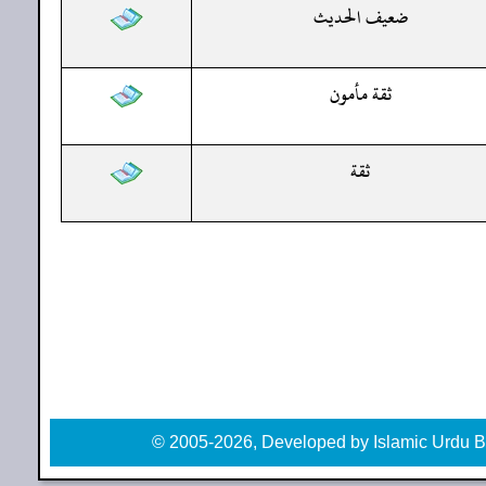
ضعيف الحديث
ثقة مأمون
ثقة
© 2005-2026, Developed by Islamic Urdu B