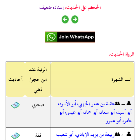
الحكم على الحديث:
إسناده ضعيف
الرواة الحديث:
الرتبة عند
اسم الشهرة
ابن حجر/
أحاديث
ذهبي
👤←👥
عقبة بن عامر الجهني، أبو الأسود،
صحابي
أبو أسيد، أبو سعاد، أبو حماد، أبو عبس، أبو
عامر، أبو عمرو
👤←👥
ربيعة بن يزيد الإيادي، أبو شعيب
ثقة