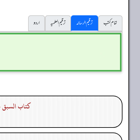
تمام کتب
ترقیم الرسالہ
ترقیم العلمیہ
اردو
كتاب السبق بي