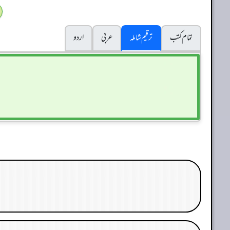
تمام کتب
ترقیم شاملہ
عربی
اردو