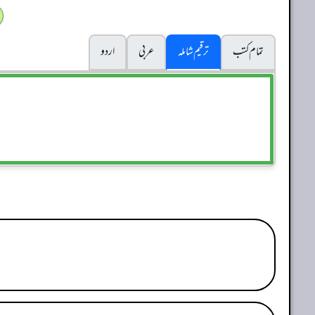
تمام کتب
ترقیم شاملہ
عربی
اردو