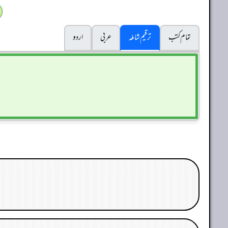
تمام کتب
ترقیم شاملہ
عربی
اردو