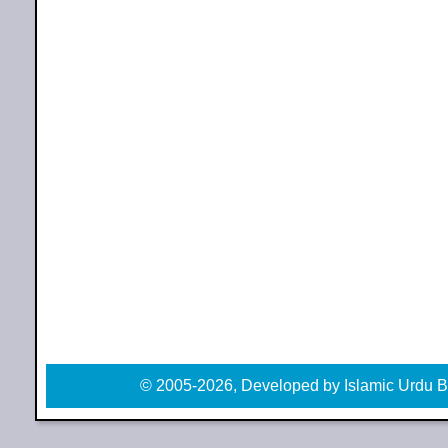
© 2005-2026, Developed by Islamic Urdu B