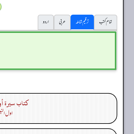
تمام کتب
ترقیم شاملہ
عربی
اردو
كتاب سيرة أول
اول النب