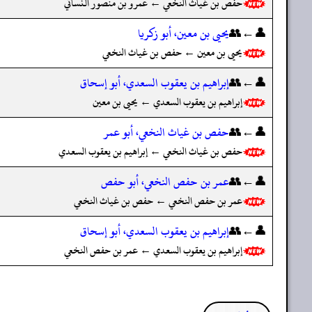
حفص بن غياث النخعي ← عمرو بن منصور النسائي
👤←👥
يحيى بن معين، أبو زكريا
يحيى بن معين ← حفص بن غياث النخعي
👤←👥
إبراهيم بن يعقوب السعدي، أبو إسحاق
إبراهيم بن يعقوب السعدي ← يحيى بن معين
👤←👥
حفص بن غياث النخعي، أبو عمر
حفص بن غياث النخعي ← إبراهيم بن يعقوب السعدي
👤←👥
عمر بن حفص النخعي، أبو حفص
عمر بن حفص النخعي ← حفص بن غياث النخعي
👤←👥
إبراهيم بن يعقوب السعدي، أبو إسحاق
إبراهيم بن يعقوب السعدي ← عمر بن حفص النخعي