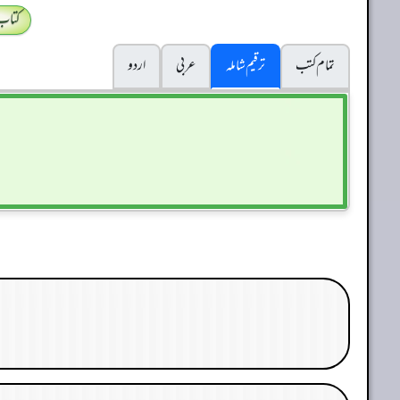
کتاب
تمام کتب
ترقیم شاملہ
عربی
اردو