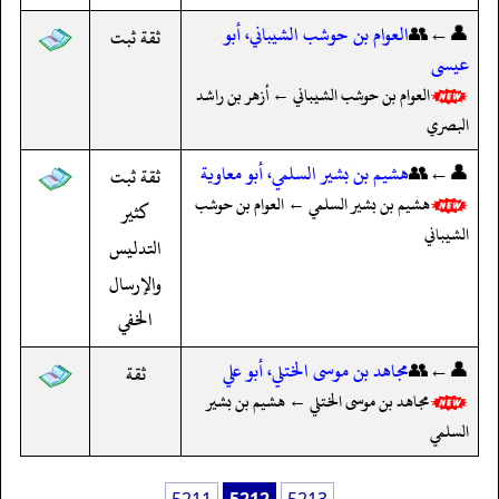
👤←👥
العوام بن حوشب الشيباني، أبو
ثقة ثبت
عيسى
العوام بن حوشب الشيباني ← أزهر بن راشد
البصري
👤←👥
هشيم بن بشير السلمي، أبو معاوية
ثقة ثبت
هشيم بن بشير السلمي ← العوام بن حوشب
كثير
الشيباني
التدليس
والإرسال
الخفي
👤←👥
مجاهد بن موسى الختلي، أبو علي
ثقة
مجاهد بن موسى الختلي ← هشيم بن بشير
السلمي
5211
5212
5213