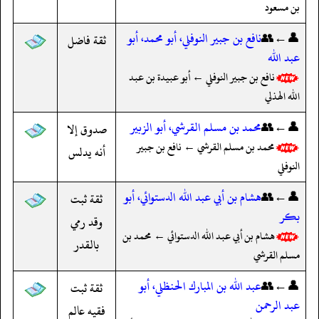
بن مسعود
👤←👥
نافع بن جبير النوفلي، أبو محمد، أبو
ثقة فاضل
عبد الله
نافع بن جبير النوفلي ← أبو عبيدة بن عبد
الله الهذلي
👤←👥
محمد بن مسلم القرشي، أبو الزبير
صدوق إلا
محمد بن مسلم القرشي ← نافع بن جبير
أنه يدلس
النوفلي
👤←👥
هشام بن أبي عبد الله الدستوائي، أبو
ثقة ثبت
بكر
وقد رمي
هشام بن أبي عبد الله الدستوائي ← محمد بن
بالقدر
مسلم القرشي
👤←👥
عبد الله بن المبارك الحنظلي، أبو
ثقة ثبت
عبد الرحمن
فقيه عالم