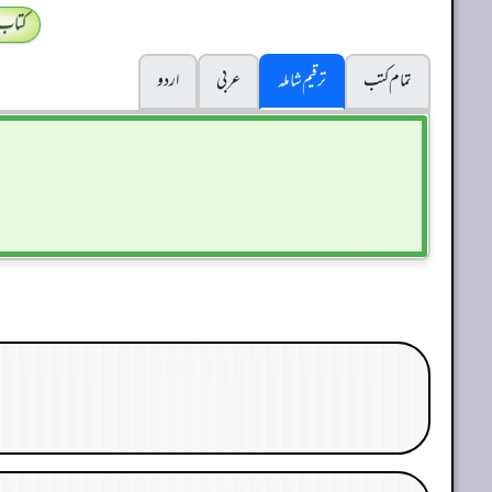
کتاب
تمام کتب
ترقیم شاملہ
عربی
اردو