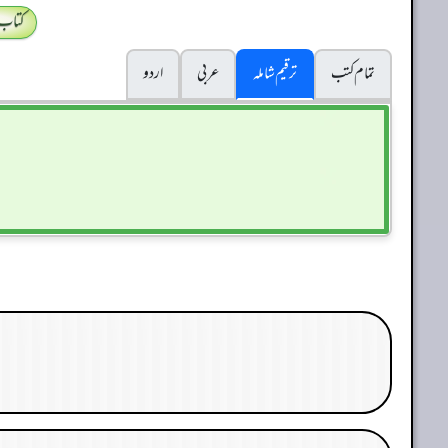
کتاب
تمام کتب
ترقیم شاملہ
عربی
اردو