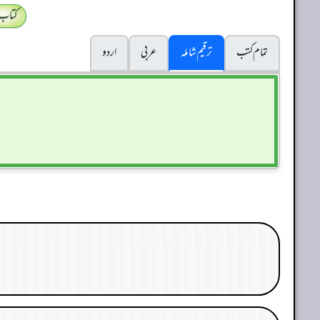
کتاب
تمام کتب
ترقیم شاملہ
عربی
اردو