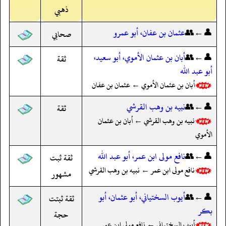
ذهبي
👤←👥
عثمان بن عفان، أبو عمرو
صحابي
👤←👥
أبان بن عثمان الأموي، أبو سعيد،
ثقة
أبو عبد الله
أبان بن عثمان الأموي ← عثمان بن عفان
👤←👥
نبيه بن وهب القرشي
ثقة
نبيه بن وهب القرشي ← أبان بن عثمان
الأموي
👤←👥
نافع مولى ابن عمر، أبو عبد الله
ثقة ثبت
نافع مولى ابن عمر ← نبيه بن وهب القرشي
مشهور
👤←👥
أيوب السختياني، أبو عثمان، أبو
ثقة ثبتت
بكر
حجة
أيوب السختياني ← نافع مولى ابن عمر