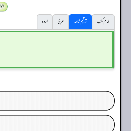
ابو
تمام کتب
ترقیم شاملہ
عربی
اردو