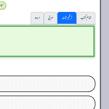
ابو
تمام کتب
ترقیم شاملہ
عربی
اردو