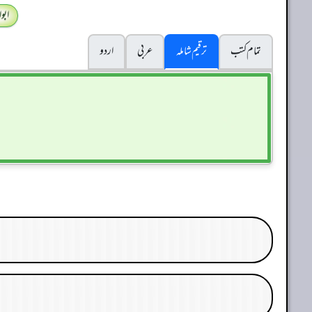
ابو
تمام کتب
ترقیم شاملہ
عربی
اردو