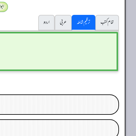
ابو
تمام کتب
ترقیم شاملہ
عربی
اردو