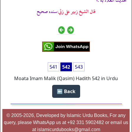
حديث العلاء به .»
قال الشيخ زبير على زئي:
سنده صحيح
541
542
543
Moata Imam Malik (Qasim) Hadith 542 in Urdu
Back ⬅️
© 2005-2026, Developed by Islamic Urdu Books, For any
query, please WhatsApp us at +92 331 5902482 or email us
at islamicurdubooks@gmail.com