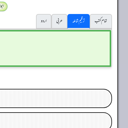
ابو
تمام کتب
ترقیم شاملہ
عربی
اردو