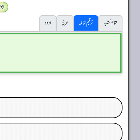
ابو
تمام کتب
ترقیم شاملہ
عربی
اردو