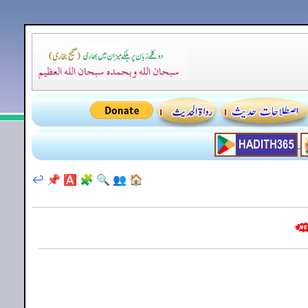
↩️
📌
🅰️
🧩
🔍
👥
🏠