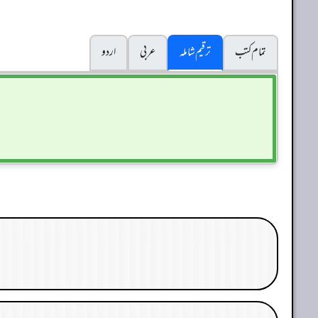
تمام کتب
ترقیم شاملہ
عربی
اردو