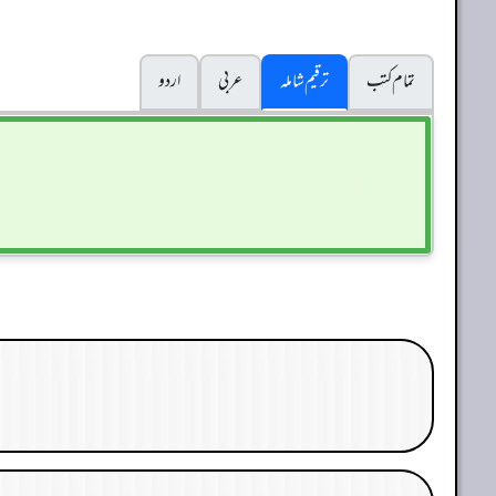
تمام کتب
ترقیم شاملہ
عربی
اردو