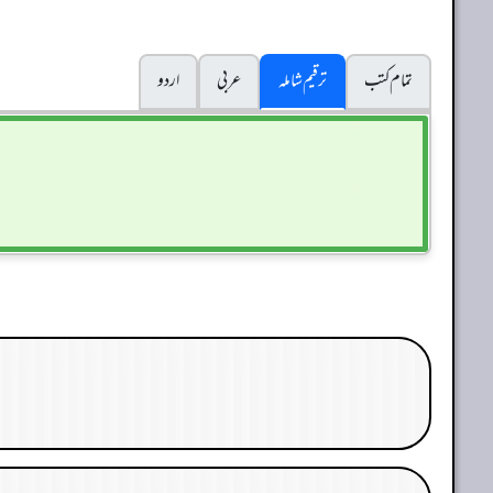
تمام کتب
ترقیم شاملہ
عربی
اردو