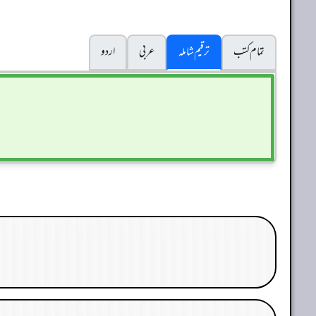
تمام کتب
ترقیم شاملہ
عربی
اردو