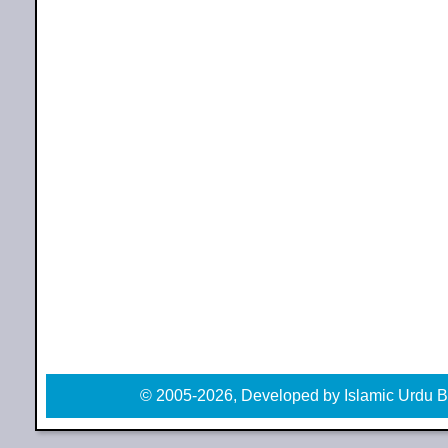
© 2005-2026, Developed by Islamic Urdu B