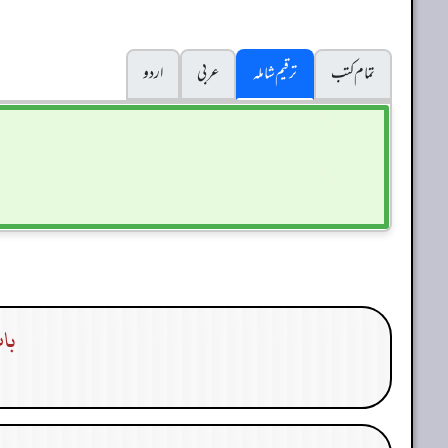
تمام کتب
ترقیم شاملہ
عربی
اردو
با