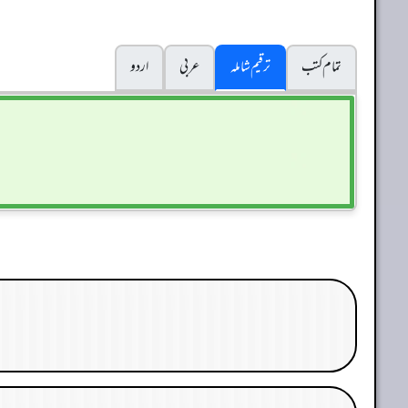
تمام کتب
ترقیم شاملہ
عربی
اردو