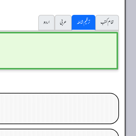
تمام کتب
ترقیم شاملہ
عربی
اردو