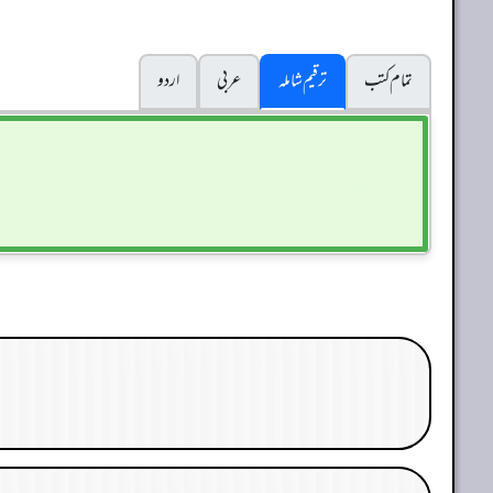
تمام کتب
ترقیم شاملہ
عربی
اردو