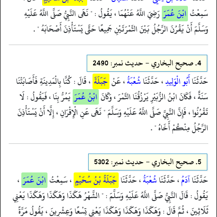
سَمِعْتُ
ابْنَ عُمَرَ
رَضِيَ اللَّهُ عَنْهُمَا ، يَقُولُ : " نَهَى النَّبِيُّ صَلَّى اللَّهُ عَلَيْهِ
وَسَلَّمَ أَنْ يَقْرُنَ الرَّجُلُ بَيْنَ التَّمْرَتَيْنِ جَمِيعًا حَتَّى يَسْتَأْذِنَ أَصْحَابَهُ " .
4.
صحيح البخاري - حدیث نمبر: 2490
حَدَّثَنَا
أَبُو الْوَلِيدِ
، حَدَّثَنَا
شُعْبَةُ
، عَنْ
جَبَلَةَ
، قَالَ : كُنَّا بِالْمَدِينَةِ فَأَصَابَتْنَا
سَنَةٌ ، فَكَانَ ابْنُ الزُّبَيْرِ يَرْزُقُنَا التَّمْرَ ، وَكَانَ
ابْنُ عُمَرَ
يَمُرُّ بِنَا ، فَيَقُولُ : لَا
تَقْرُنُوا ، فَإِنَّ النَّبِيَّ صَلَّى اللَّهُ عَلَيْهِ وَسَلَّمَ " نَهَى عَنِ الْإِقْرَانِ ، إِلَّا أَنْ يَسْتَأْذِنَ
الرَّجُلُ مِنْكُمْ أَخَاهُ " .
5.
صحيح البخاري - حدیث نمبر: 5302
حَدَّثَنَا
آدَمُ
، حَدَّثَنَا
شُعْبَةُ
، حَدَّثَنَا
جَبَلَةُ بْنُ سُحَيْمٍ
، سَمِعْتُ
ابْنَ عُمَرَ
،
يَقُولُ : قَالَ النَّبِيُّ صَلَّى اللَّهُ عَلَيْهِ وَسَلَّمَ : " الشَّهْرُ هَكَذَا وَهَكَذَا وَهَكَذَا يَعْنِي
ثَلَاثِينَ ، ثُمَّ قَالَ : وَهَكَذَا وَهَكَذَا وَهَكَذَا يَعْنِي تِسْعًا وَعِشْرِينَ ، يَقُولُ مَرَّةً