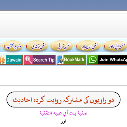
دو راویوں کی مشترکہ روایت کردہ احادیث
صفية بنت أبي عبيد الثقفية
اور