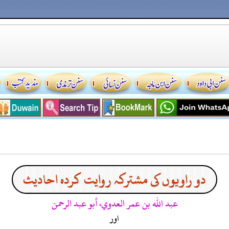
دو راویوں کی مشترکہ روایت کردہ احادیث
عبد الله بن عمر العدوي، أبو عبد الرحمن
اور