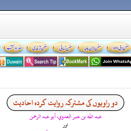
دو راویوں کی مشترکہ روایت کردہ احادیث
عبد الله بن عمر العدوي، أبو عبد الرحمن
اور