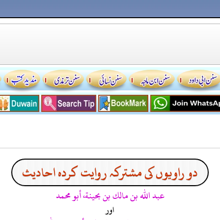
دو راویوں کی مشترکہ روایت کردہ احادیث
عبد الله بن مالك بن بحينة، أبو محمد
اور