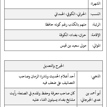
الشهرة:
النسب:
الحراني، الكوفي، الهمداني
الرتبة:
متهم بالكذب رغم كونه حافظا
الإقامة:
حران، بغداد، الكوفة
الموالي:
مولى سعيد بن قيس
الجرح والتعديل
الذهبي:
أحد أعلام الحديث ونادرة الزمان وصاحب
التصانيف على ضعف فيه
أبو أحمد بن
كان صاحب معرفة وحفظ وتقدم في الصنعة، رأيت
عدي الجرجاني:
مشايخ بغداد يسيئون الثناء عليه