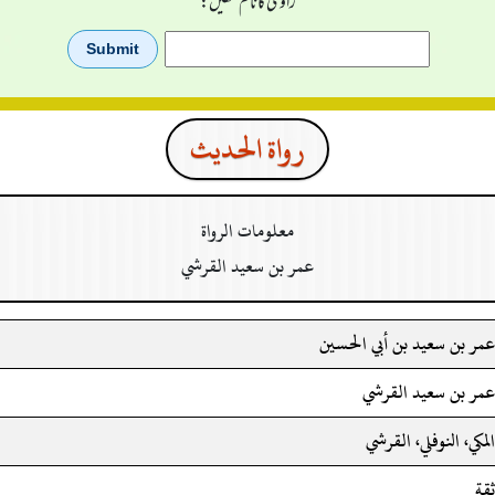
راوی کا نام لکھیں:
رواة الحدیث
معلومات الرواة
عمر بن سعيد القرشي
عمر بن سعيد بن أبي الحسين
عمر بن سعيد القرشي
المكي، النوفلي، القرشي
ثقة