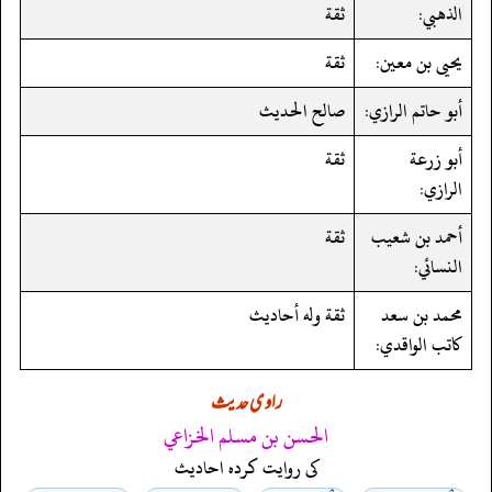
الذهبي:
ثقة
يحيى بن معين:
ثقة
أبو حاتم الرازي:
صالح الحديث
أبو زرعة
ثقة
الرازي:
أحمد بن شعيب
ثقة
النسائي:
محمد بن سعد
ثقة وله أحاديث
كاتب الواقدي:
راوی حدیث
الحسن بن مسلم الخزاعي
کی روایت کردہ احادیث