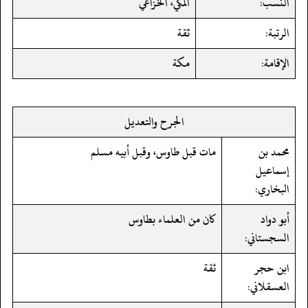
النسب:
المكي، الخزاعي
الرتبة:
ثقة
الإقامة:
مكة
الجرح والتعديل
محمد بن
مات قبل طاوس، وقبل أبيه مسلم
إسماعيل
البخاري:
أبو دواد
كان من العلماء بطاوس
السجستاني:
ابن حجر
ثقة
العسقلاني: