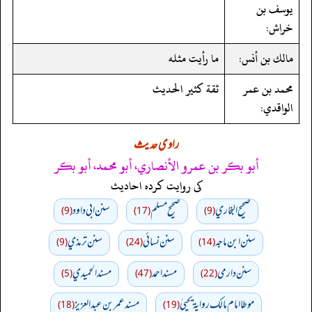
يوسف بن
خراش:
مالك بن أنس:
ما رأيت مثله
محمد بن عمر
ثقة كثير الحديث
الواقدي:
راوی حدیث
أبو بكر بن عمرو الأنصاري، أبو محمد، أبو بكر
کی روایت کردہ احادیث
صحيح البخاري
صحيح مسلم
سنن ابي داود
(9)
(17)
(9)
سنن ابن ماجه
سنن نسائي
سنن ترمذي
(9)
(24)
(14)
سنن دارمي
مسند احمد
مسند الحميدي
(5)
(47)
(22)
موطا امام مالك رواية يحييٰ
مسند عمر بن عبد العزيز
(18)
(19)