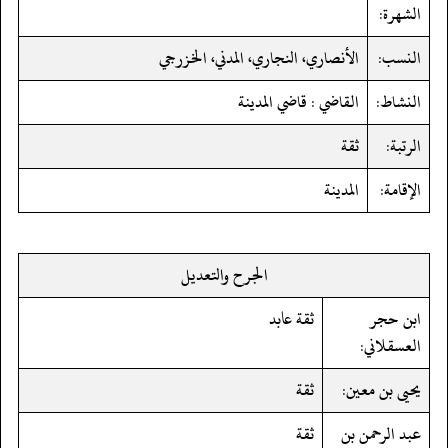
الشهرة:
النسب:
الأنصاري، النجاري، المدني، الخزرجي
النشاط:
القاضي : قاضي المدينة
الرتبة:
ثقة
الإقامة:
المدينة
الجرح والتعديل
ابن حجر
ثقة عابد
العسقلاني:
يحيى بن معين:
ثقة
عبد الرحمن بن
ثقة