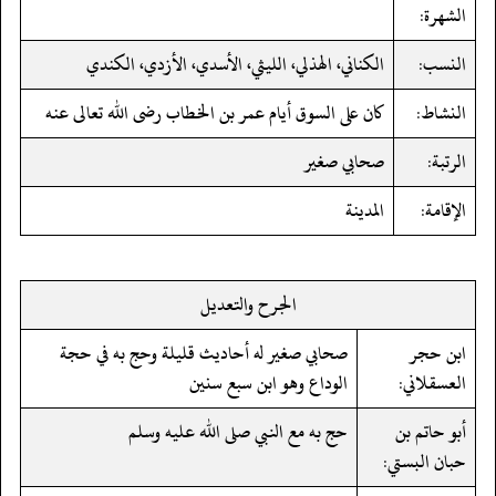
الشهرة:
النسب:
الكناني، الهذلي، الليثي، الأسدي، الأزدي، الكندي
النشاط:
كان على السوق أيام عمر بن الخطاب رضى الله تعالى عنه
الرتبة:
صحابي صغير
الإقامة:
المدينة
الجرح والتعديل
ابن حجر
صحابي صغير له أحاديث قليلة وحج به في حجة
العسقلاني:
الوداع وهو ابن سبع سنين
أبو حاتم بن
حج به مع النبي صلى الله عليه وسلم
حبان البستي: